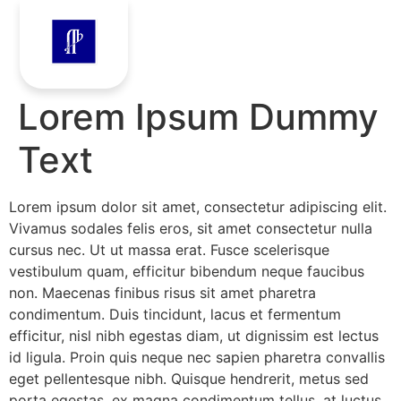
Lorem Ipsum Dummy
Text
Lorem ipsum dolor sit amet, consectetur adipiscing elit.
Vivamus sodales felis eros, sit amet consectetur nulla
cursus nec. Ut ut massa erat. Fusce scelerisque
vestibulum quam, efficitur bibendum neque faucibus
non. Maecenas finibus risus sit amet pharetra
condimentum. Duis tincidunt, lacus et fermentum
efficitur, nisl nibh egestas diam, ut dignissim est lectus
id ligula. Proin quis neque nec sapien pharetra convallis
eget pellentesque nibh. Quisque hendrerit, metus sed
porta egestas, ex magna condimentum tellus, at luctus